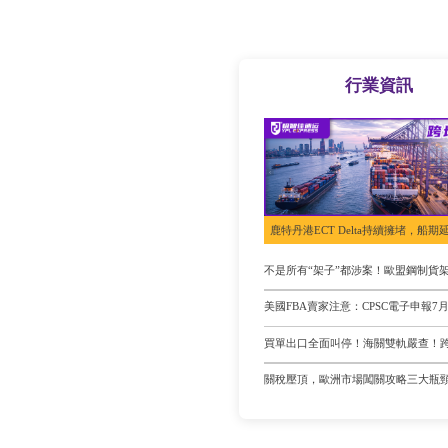
行業資訊
關稅壓頂，歐洲市場闖關攻略三大瓶