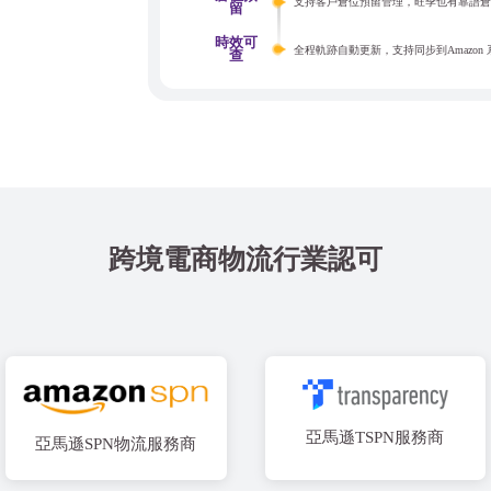
支持客戶倉位預留管理，旺季也有靠譜
留
時效可
全程軌跡自動更新，支持同步到Amazon
查
跨境電商物流行業認可
亞馬遜TSPN服務商
亞馬遜SPN物流服務商