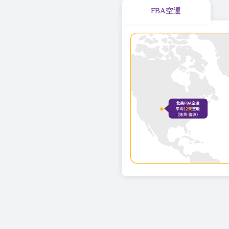
FBA空運