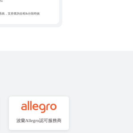
倉位
 系統，支持查詢全程&分段時效
波蘭Allegro認可服務商